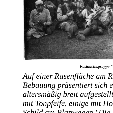
Fastnachtsgruppe "
Auf einer Rasenfläche am Ra
Bebauung präsentiert sich 
altersmäßig breit aufgestel
mit Tonpfeife, einige mit H
Schild am Planwagen "Die 