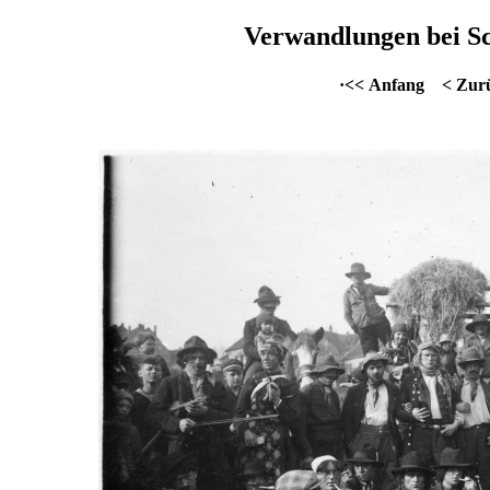
Verwandlungen bei Sc
·<< Anfang
< Zur