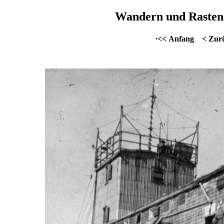
Wandern und Rasten 
·<< Anfang
< Zur