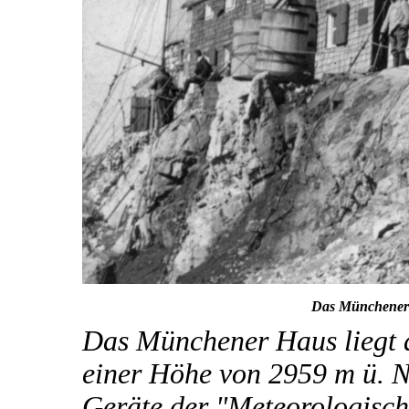
Das Münchener 
Das Münchener Haus liegt a
einer Höhe von 2959 m ü. 
Geräte der "Meteorologisch