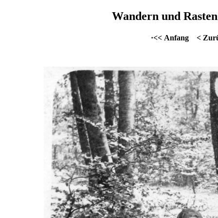
Wandern und Rasten 
·<< Anfang
< Zur