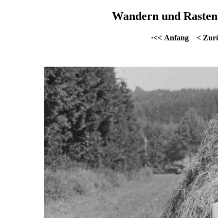
Wandern und Rasten 
·<< Anfang
< Zur