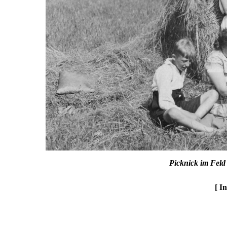
Picknick im Feld
[ I