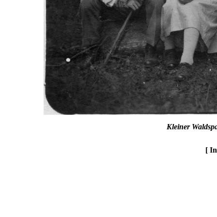
Kleiner Waldsp
[ I