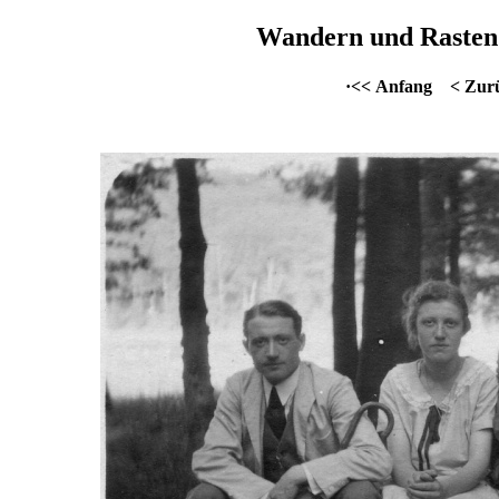
Wandern und Rasten 
·<< Anfang
< Zur