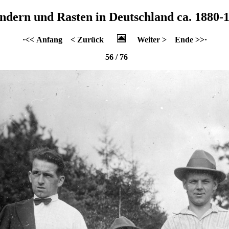
dern und Rasten in Deutschland ca. 1880-
·<< Anfang
< Zurück
Weiter >
Ende >>·
56 / 76