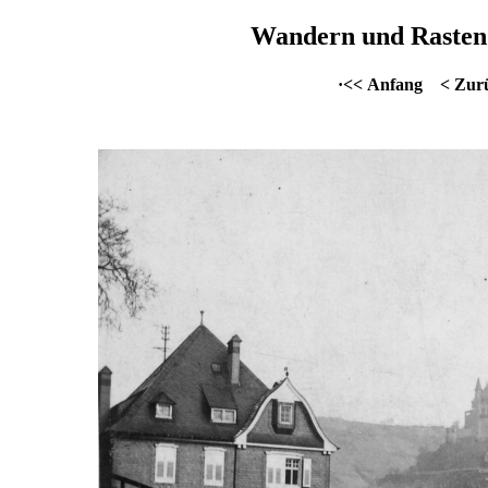
Wandern und Rasten 
·<< Anfang
< Zur