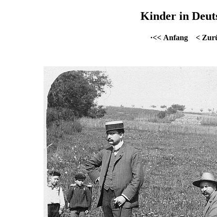
Kinder in Deut
·<< Anfang
< Zur