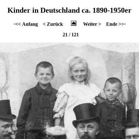
Kinder in Deutschland ca. 1890-1950er
·<< Anfang
< Zurück
Weiter >
Ende >>·
21 / 121